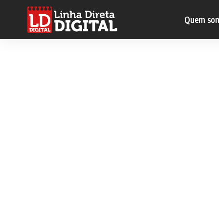
Quem so