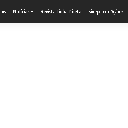
mos
Notícias
Revista Linha Direta
Sinepe em Ação