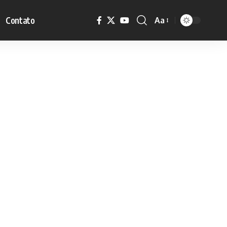
Contato
Aa