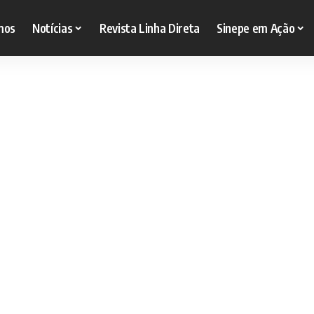
mos
Notícias
Revista Linha Direta
Sinepe em Ação