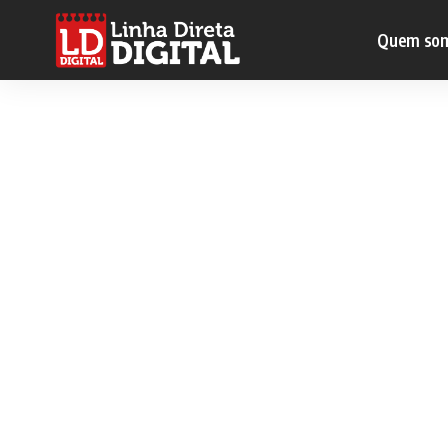
Quem so