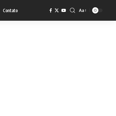
Contato
Aa