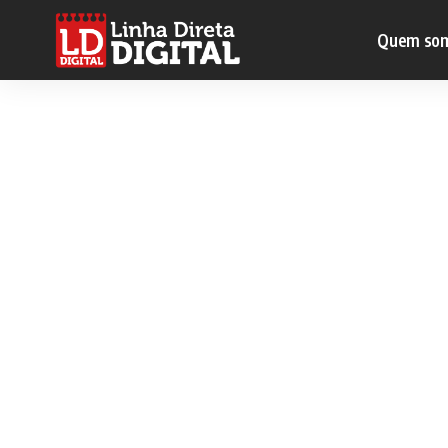
Quem so