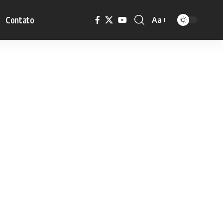
Contato
Aa