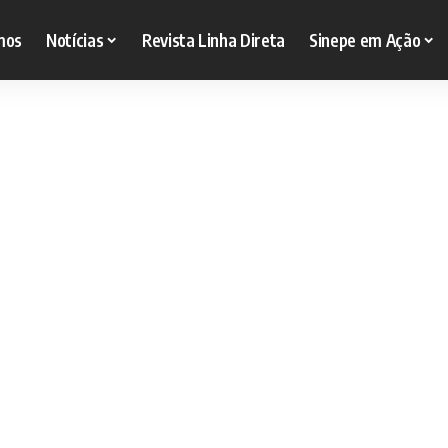
mos
Notícias
Revista Linha Direta
Sinepe em Ação