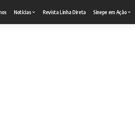
mos
Notícias
Revista Linha Direta
Sinepe em Ação