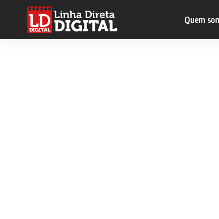
Quem so