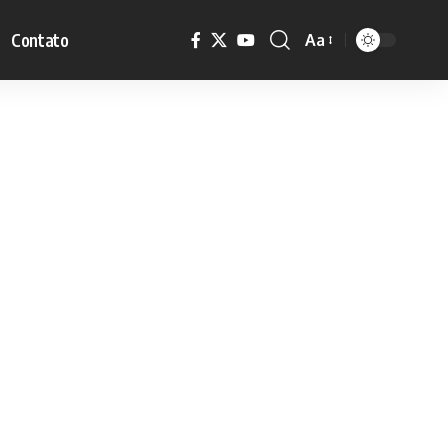
Contato
Aa