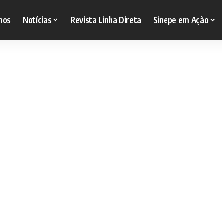
mos
Notícias
Revista Linha Direta
Sinepe em Ação