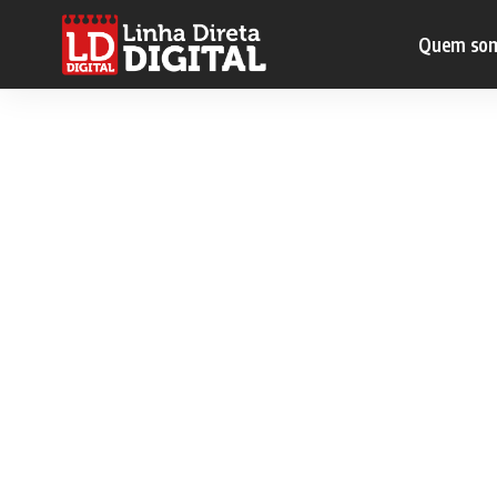
Quem so