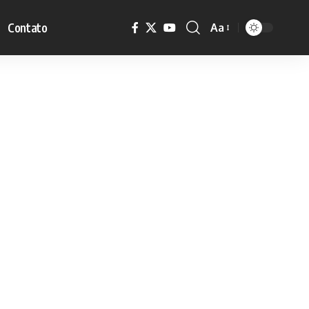
Contato
Aa