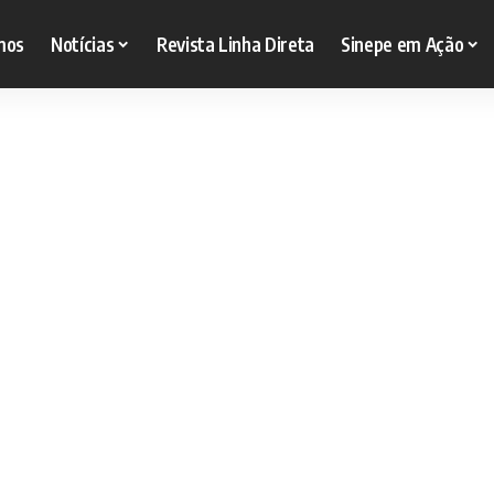
mos
Notícias
Revista Linha Direta
Sinepe em Ação