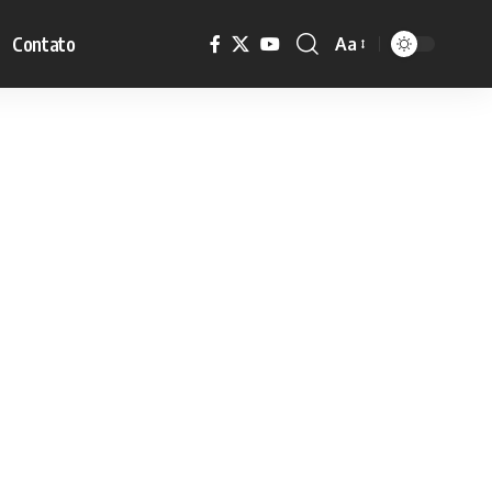
Contato
Aa