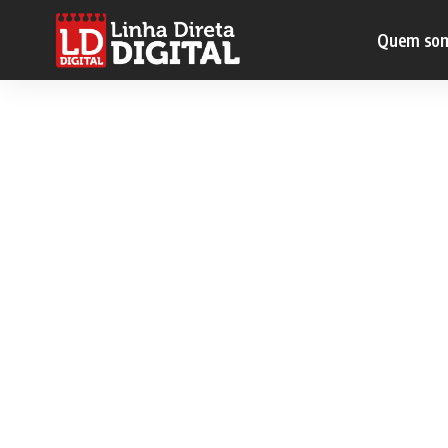
Quem so