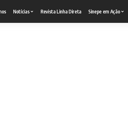
mos
Notícias
Revista Linha Direta
Sinepe em Ação