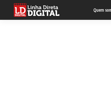
Quem so