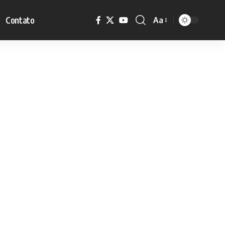
Contato
Aa