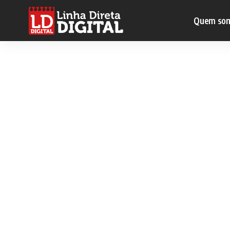
Quem so