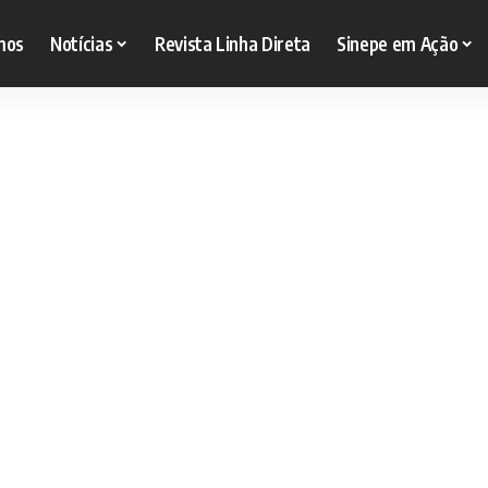
mos
Notícias
Revista Linha Direta
Sinepe em Ação