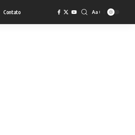
Contato
Aa