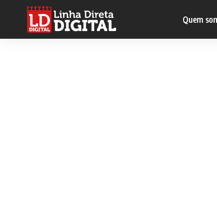
Quem so