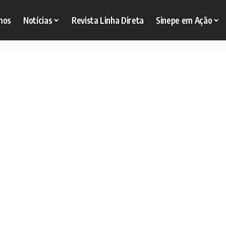
mos
Notícias
Revista Linha Direta
Sinepe em Ação