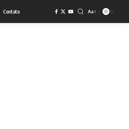
Contato
Aa