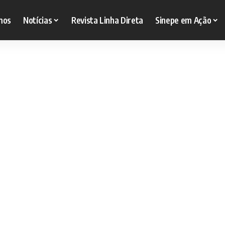
mos
Notícias
Revista Linha Direta
Sinepe em Ação