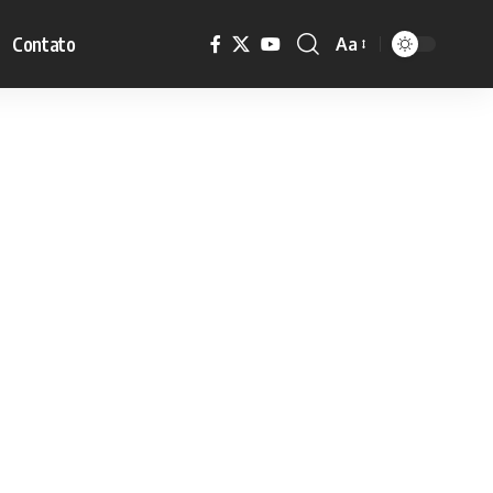
Contato
Aa