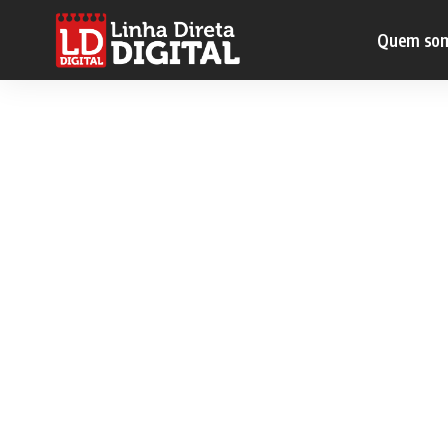
Quem so