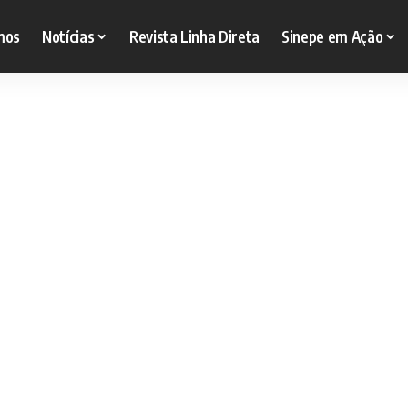
mos
Notícias
Revista Linha Direta
Sinepe em Ação