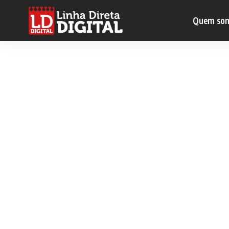
Quem so