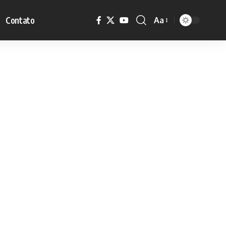
Contato
Aa