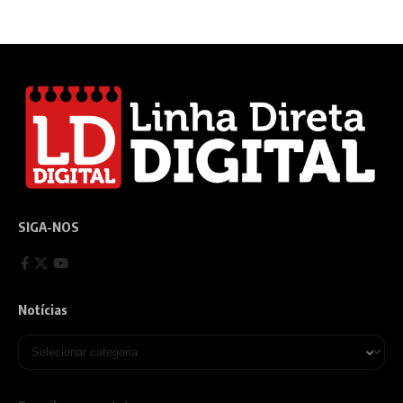
SIGA-NOS
Notícias