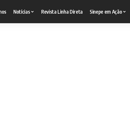
mos
Notícias
Revista Linha Direta
Sinepe em Ação