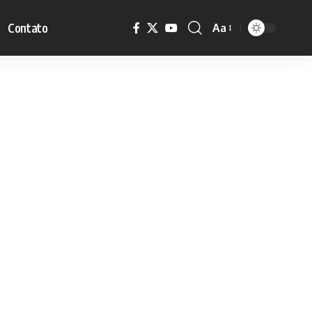
Contato
Aa