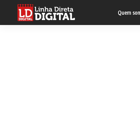
Quem so