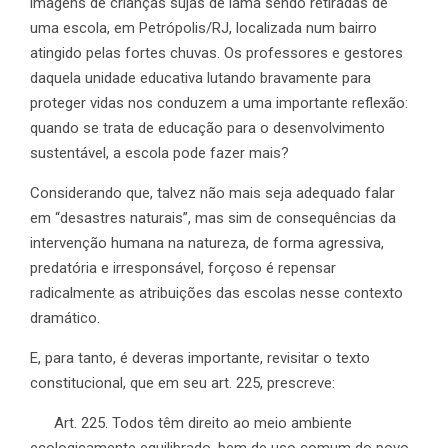
imagens de crianças sujas de lama sendo retiradas de
uma escola, em Petrópolis/RJ, localizada num bairro
atingido pelas fortes chuvas. Os professores e gestores
daquela unidade educativa lutando bravamente para
proteger vidas nos conduzem a uma importante reflexão:
quando se trata de educação para o desenvolvimento
sustentável, a escola pode fazer mais?
Considerando que, talvez não mais seja adequado falar
em “desastres naturais”, mas sim de consequências da
intervenção humana na natureza, de forma agressiva,
predatória e irresponsável, forçoso é repensar
radicalmente as atribuições das escolas nesse contexto
dramático.
E, para tanto, é deveras importante, revisitar o texto
constitucional, que em seu art. 225, prescreve:
Art. 225. Todos têm direito ao meio ambiente
ecologicamente equilibrado, bem de uso comum do povo