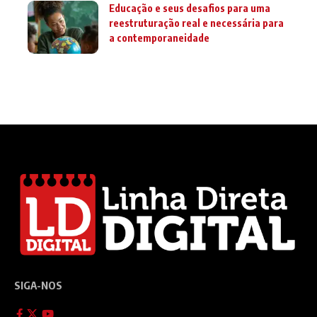
Educação e seus desafios para uma
reestruturação real e necessária para
a contemporaneidade
SIGA-NOS