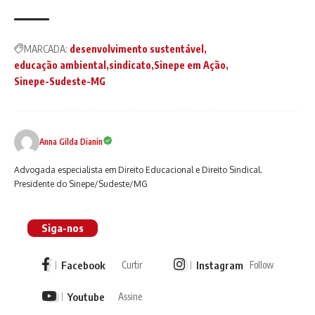
MARCADA:
desenvolvimento sustentável
educação ambiental
sindicato
Sinepe em Ação
Sinepe-Sudeste-MG
Anna Gilda Dianin
Advogada especialista em Direito Educacional e Direito Sindical.
Presidente do Sinepe/Sudeste/MG
Siga-nos
Facebook
Instagram
Curtir
Follow
Youtube
Assine