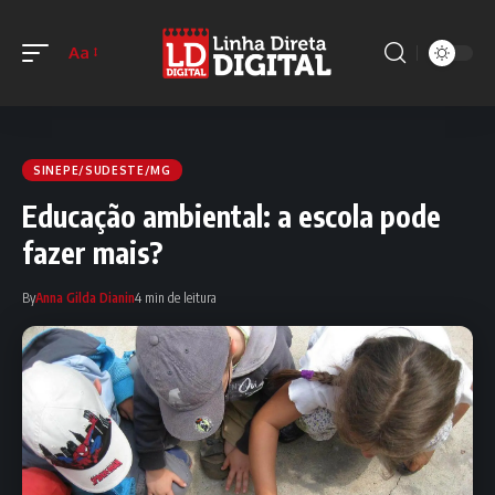
Aa
SINEPE/SUDESTE/MG
Educação ambiental: a escola pode
fazer mais?
By
Anna Gilda Dianin
4 min de leitura