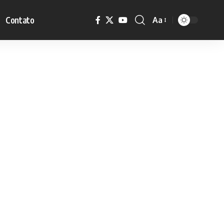
Contato
Aa