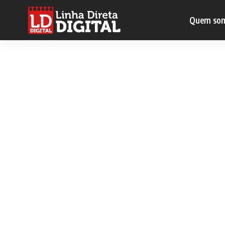
Quem so