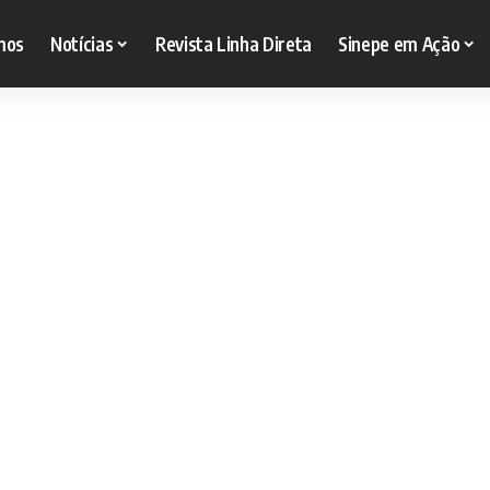
mos
Notícias
Revista Linha Direta
Sinepe em Ação