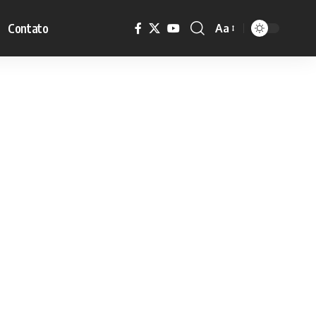
Contato
Aa