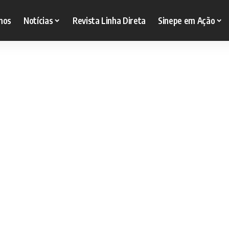
mos
Notícias
Revista Linha Direta
Sinepe em Ação