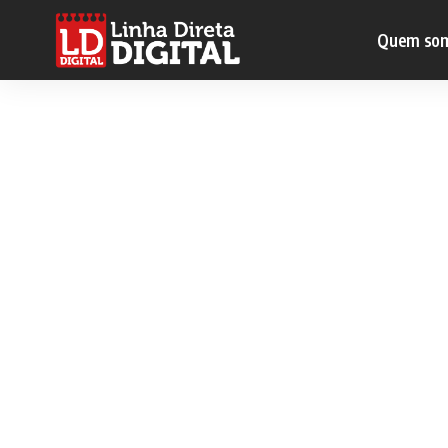
Quem so